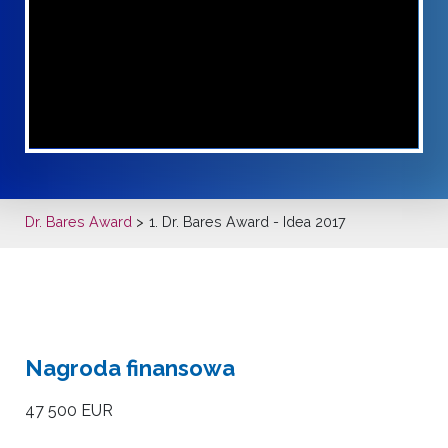
Dr. Bares Award
1. Dr. Bares Award
- Idea 2017
Nagroda finansowa
47 500 EUR