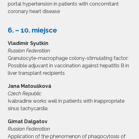
portal hypertension in patients with concomitant
coronary heart disease
6.
–
10. miejsce
Vladimir Syutkin
Russian Federation
Granulocyte-macrophage colony-stimulating factor:
Possible adjuvant in vaccination against hepatitis B in
liver transplant recipients
Jana Matoušková
Czech Republic
Ivabradine works well in patients with inappropriate
sinus tachycardia
Gimat Dalgatov
Russian Federation
Application of the phenomenon of phagocytosis of