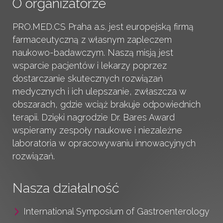
O organizatorze
PRO.MED.CS Praha a.s.
jest europejską firmą
farmaceutyczną z własnym zapleczem
naukowo-badawczym. Naszą misją jest
wsparcie pacjentów i lekarzy poprzez
dostarczanie skutecznych rozwiązań
medycznych i ich ulepszanie, zwłaszcza w
obszarach, gdzie wciąż brakuje odpowiednich
terapii. Dzięki nagrodzie Dr. Bares Award
wspieramy zespoły naukowe i niezależne
laboratoria w opracowywaniu innowacyjnych
rozwiązań.
Nasza działalność
International Symposium of Gastroenterology