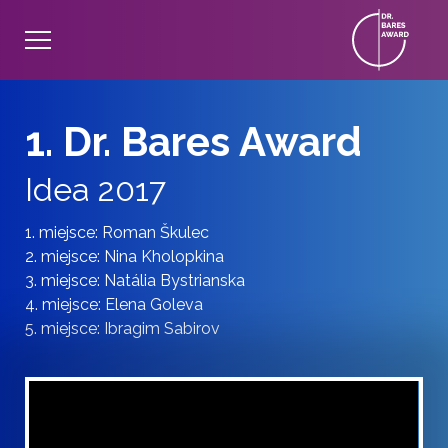
1. Dr. Bares Award
Idea 2017
1. miejsce: Roman Škulec
2. miejsce: Nina Kholopkina
3. miejsce: Natália Bystrianska
4. miejsce: Elena Goleva
5. miejsce: Ibragim Sabirov