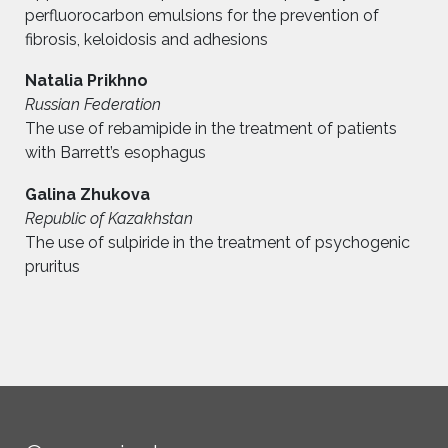
perfluorocarbon emulsions for the prevention of
fibrosis, keloidosis and adhesions
Natalia Prikhno
Russian Federation
The use of rebamipide in the treatment of patients
with Barrett’s esophagus
Galina Zhukova
Republic of Kazakhstan
The use of sulpiride in the treatment of psychogenic
pruritus