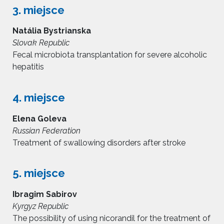
3. miejsce
Natália Bystrianska
Slovak Republic
Fecal microbiota transplantation for severe alcoholic
hepatitis
4. miejsce
Elena Goleva
Russian Federation
Treatment of swallowing disorders after stroke
5. miejsce
Ibragim Sabirov
Kyrgyz Republic
The possibility of using nicorandil for the treatment of