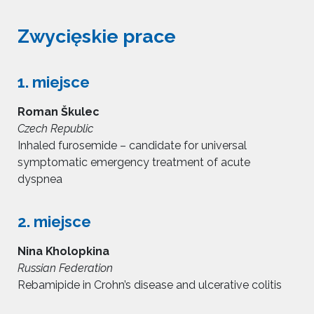
Zwycięskie prace
1. miejsce
Roman Škulec
Czech Republic
Inhaled furosemide – candidate for universal
symptomatic emergency treatment of acute
dyspnea
2. miejsce
Nina Kholopkina
Russian Federation
Rebamipide in Crohn’s disease and ulcerative colitis